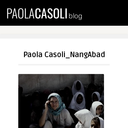
Paola Casoli_NangAbad