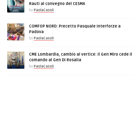
Rauti al convegno del CESMA
by
PaolaCasoli
COMFOP NORD: Precetto Pasquale Interforze a
Padova
by
PaolaCasoli
CME Lombardia, cambio al vertice: il Gen Miro cede il
comando al Gen Di Rosalia
by
PaolaCasoli