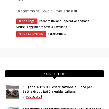
Lo stemma del Savoia Cavalleria è di
Wikipedia
·
Article Tags:
Esercito Italiano
operazione Strade
·
Sicure
reggimento Savoia Cavalleria
Article Categories:
Forze Armate
RECENT ARTICLES
Bulgaria, NATO FLF: esercitazione a fuoco per il
Battle Group NATO a guida italiana
by
PaolaCasoli