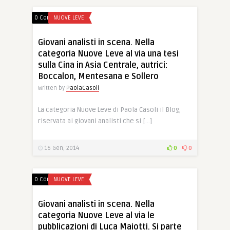
0 Comments
NUOVE LEVE
Giovani analisti in scena. Nella
categoria Nuove Leve al via una tesi
sulla Cina in Asia Centrale, autrici:
Boccalon, Mentesana e Sollero
Written by
PaolaCasoli
La categoria Nuove Leve di Paola Casoli il Blog,
riservata ai giovani analisti che si […]
16 Gen, 2014
0
0
0 Comments
NUOVE LEVE
Giovani analisti in scena. Nella
categoria Nuove Leve al via le
pubblicazioni di Luca Maiotti. Si parte