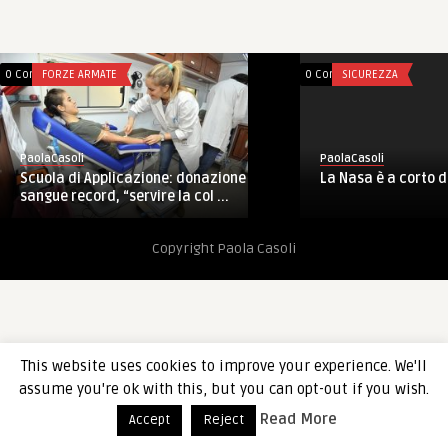
0 Comments
FORZE ARMATE
0 Comments
SICUREZZA
PaolaCasoli
PaolaCasoli
Scuola di Applicazione: donazione
La Nasa è a corto d
sangue record, “servire la col ...
Copyright Paola Casoli
This website uses cookies to improve your experience. We'll
assume you're ok with this, but you can opt-out if you wish.
Read More
Accept
Reject