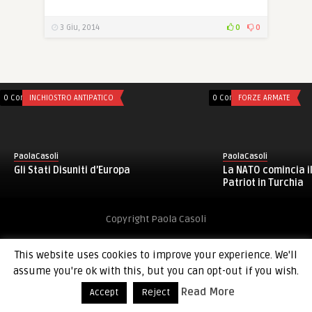
3 Giu, 2014
0
0
0 Comments
INCHIOSTRO ANTIPATICO
0 Comments
FORZE ARMATE
PaolaCasoli
PaolaCasoli
Gli Stati Disuniti d’Europa
La NATO comincia i
Patriot in Turchia
Copyright Paola Casoli
This website uses cookies to improve your experience. We'll
assume you're ok with this, but you can opt-out if you wish.
Read More
Accept
Reject