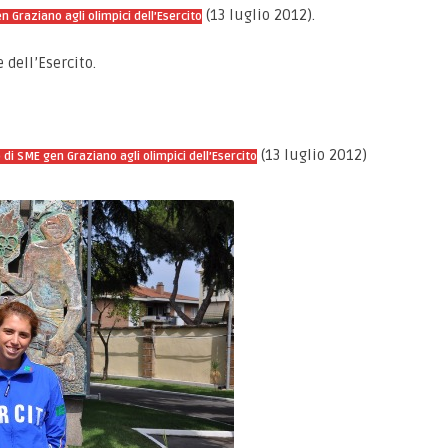
(13 luglio 2012).
n Graziano agli olimpici dell’Esercito
 dell’Esercito.
(13 luglio 2012)
 di SME gen Graziano agli olimpici dell’Esercito