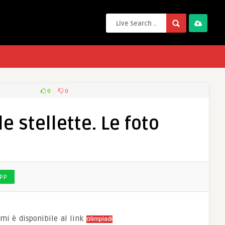
0
0
le stellette. Le foto
PP
nomi è disponibile al link
Olimpiadi