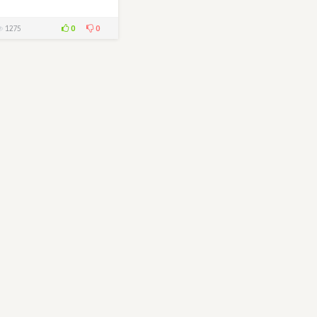
0
0
1275