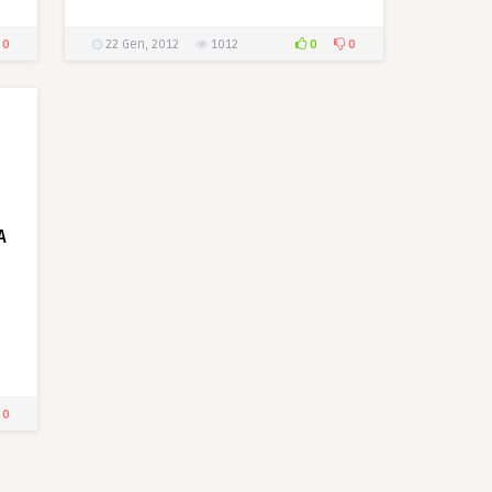
0
0
0
22 Gen, 2012
1012
A
0