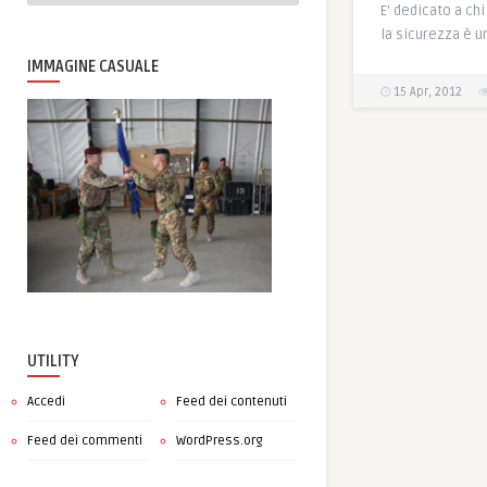
E’ dedicato a ch
la sicurezza è u
IMMAGINE CASUALE
15 Apr, 2012
UTILITY
Accedi
Feed dei contenuti
Feed dei commenti
WordPress.org