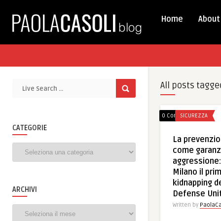
Home
About
All posts tagge
0 Comments
SICUREZZA
CATEGORIE
La prevenzio
Categorie
come garanzi
aggressione: 
Milano il pri
kidnapping de
ARCHIVI
Defense Uni
Written by
PaolaCa
Archivi