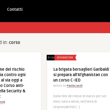
Contatti
d in:
corso
0 Comments
AFGHANISTAN
ne del rischio
La brigata bersaglieri Garibaldi
a contro ogni
si prepara all’Afghanistan con
al via oggi a
un corso C-IED
mo Corso anti-
Written by
PaolaCasoli
lla Security &
t
Dalla fine del mese di marzo per sei
mesi sarà a Herat, nell’area di
soli
responsabilità […]