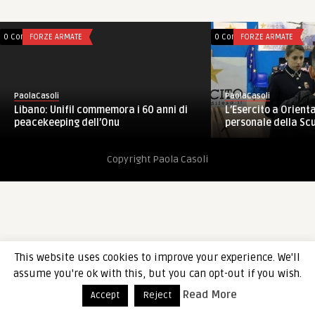
0 Comments
FORZE ARMATE
0 Comments
FORZE ARMATE
PaolaCasoli
PaolaCasoli
Libano: Unifil commemora i 60 anni di
L’Esercito a Orient
peacekeeping dell’Onu
personale della Scu
Copyright Paola Casoli
This website uses cookies to improve your experience. We'll
assume you're ok with this, but you can opt-out if you wish.
Read More
Accept
Reject