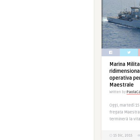
Marina Milita
ridimensiona
operativa per
Maestrale
Written by
PaolaCa
Oggi, martedì 15 
fregata Maestral
terminerà la vita
15 Dic, 2015