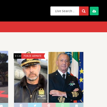
0 Comments
FORZE ARMATE