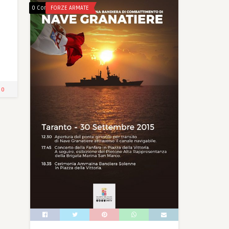
0 Comments
FORZE ARMATE
0