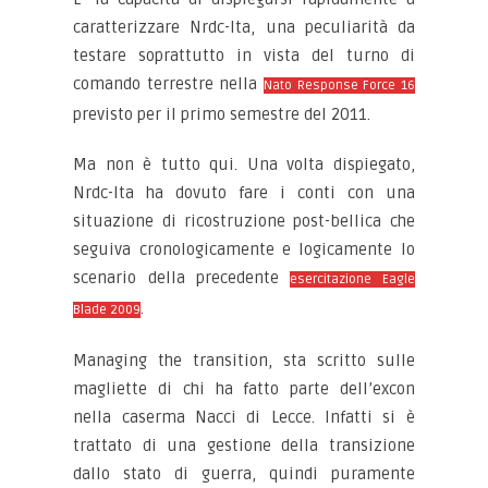
caratterizzare Nrdc-Ita, una peculiarità da
testare soprattutto in vista del turno di
comando terrestre nella
Nato Response Force 16
previsto per il primo semestre del 2011.
Ma non è tutto qui. Una volta dispiegato,
Nrdc-Ita ha dovuto fare i conti con una
situazione di ricostruzione post-bellica che
seguiva cronologicamente e logicamente lo
scenario della precedente
esercitazione Eagle
.
Blade 2009
Managing the transition, sta scritto sulle
magliette di chi ha fatto parte dell’excon
nella caserma Nacci di Lecce. Infatti si è
trattato di una gestione della transizione
dallo stato di guerra, quindi puramente