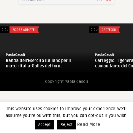
0 Comments
FORZE ARMATE
0 Comments
CARTEGGI
PaolaCasoli
PaolaCasoli
Banda dell’Esercito Italiano per il
Carteggio. Il gener
match Italia-Galles del torn ...
comandante del Co
Copyright Paola Casoli
This website uses cookies to improve your experience. We'll
assume you're ok with this, but you can opt-out if you wish.
Read More
Accept
Reject