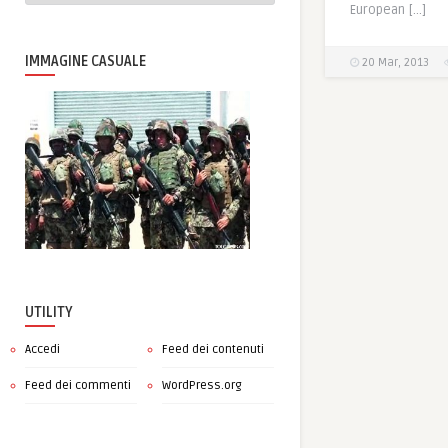
European […]
IMMAGINE CASUALE
20 Mar, 2013
UTILITY
Accedi
Feed dei contenuti
Feed dei commenti
WordPress.org