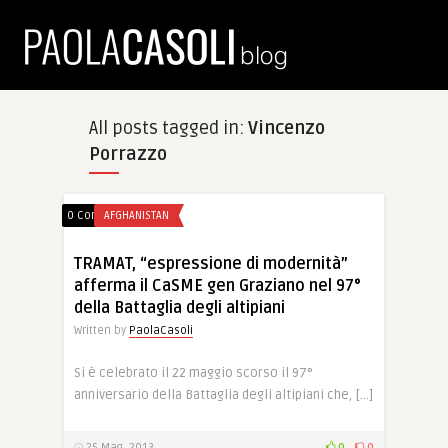
All posts tagged in:
Vincenzo
Porrazzo
0 Comments
AFGHANISTAN
TRAMAT, “espressione di modernità”
afferma il CaSME gen Graziano nel 97°
della Battaglia degli altipiani
Written by
PaolaCasoli
Si è celebrato il 22 maggio scorso il 97°
anniversario della Battaglia degli altipiani che, […]
25 Mag, 2013
0
0