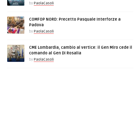
by
PaolaCasoli
COMFOP NORD: Precetto Pasquale Interforze a
Padova
by
PaolaCasoli
CME Lombardia, cambio al vertice: il Gen Miro cede il
comando al Gen Di Rosalia
by
PaolaCasoli