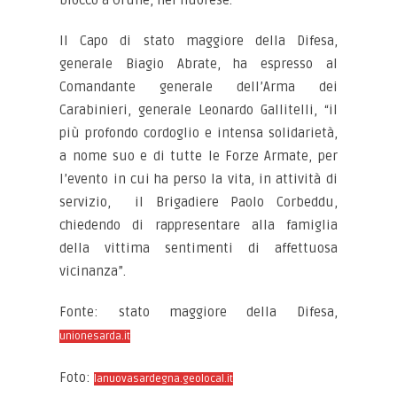
blocco a Orune, nel nuorese.
Il Capo di stato maggiore della Difesa,
generale Biagio Abrate, ha espresso al
Comandante generale dell’Arma dei
Carabinieri, generale Leonardo Gallitelli, “il
più profondo cordoglio e intensa solidarietà,
a nome suo e di tutte le Forze Armate, per
l’evento in cui ha perso la vita, in attività di
servizio, il Brigadiere Paolo Corbeddu,
chiedendo di rappresentare alla famiglia
della vittima sentimenti di affettuosa
vicinanza”.
Fonte: stato maggiore della Difesa,
unionesarda.it
Foto:
lanuovasardegna.geolocal.it