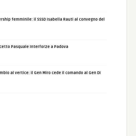
rship femminile: il SSSD Isabella Rauti al convegno del
etto Pasquale Interforze a Padova
bio al vertice: il Gen Miro cede il comando al Gen Di