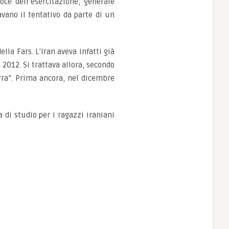
oce dell’esercitazione, generale
vano il tentativo da parte di un
lla Fars. L’Iran aveva infatti già
2012. Si trattava allora, secondo
erra”. Prima ancora, nel dicembre
 di studio per i ragazzi iraniani