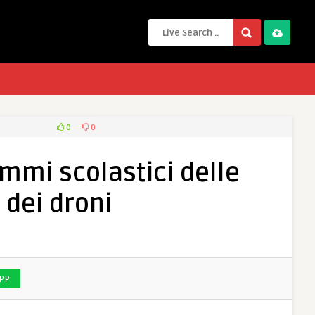
0
0
ammi scolastici delle
 dei droni
PP