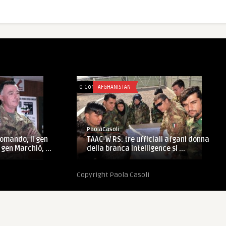
0 Comments
AFGHANISTAN
PaolaCasoli
TAAC-W RS: tre ufficiali afgani donna
omando, il gen
della branca intelligence si ...
gen Marchiò, ...
Copyright Paola Casoli