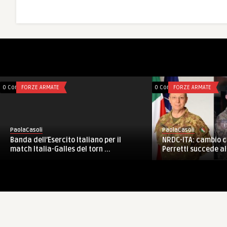
0 Comments
FORZE ARMATE
0 Comments
FORZE ARMATE
PaolaCasoli
PaolaCasoli
Banda dell’Esercito Italiano per il
NRDC-ITA: cambio c
match Italia-Galles del torn ...
Perretti succede al 