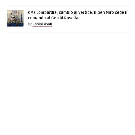
CME Lombardia, cambio al vertice: il Gen Miro cede il
comando al Gen Di Rosalia
by
PaolaCasoli