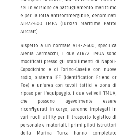
sei in versione da pattugliamento marittimo
e per la lotta antisommergibile, denominati
ATR72-600 TMPA (Turkish Maritime Patrol
Aircraft).
Rispetto a un normale ATR72-600, specifica
Alenia Aermacchi, i due ATR72 TMUA sono
modificati presso gli stabilimenti di Napoli-
Capodichino e di Torino-Caselle con nuove
radio, sistema IFF (Identification Friend or
Foe) e un’area con tavoli tattici e zona di
riposo per l’equipaggio. I due velivoli TMUA,
che possono agevolmente essere
riconfigurati in cargo, saranno impiegati in
vari ruoli utility per il trasporto logistico di
personale e materiali. I primi piloti istruttori
della Marina Turca hanno completato