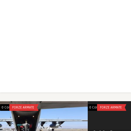
0 Comments
FORZE ARMATE
0 Comments
FORZE ARMATE