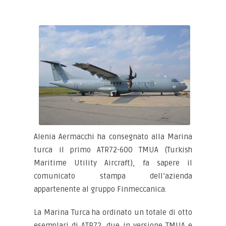
Alenia Aermacchi ha consegnato alla Marina
turca il primo ATR72-600 TMUA (Turkish
Maritime Utility Aircraft), fa sapere il
comunicato stampa dell’azienda
appartenente al gruppo Finmeccanica.
La Marina Turca ha ordinato un totale di otto
esemplari di ATR72, due in versione TMUA e