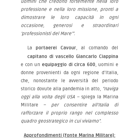
uomini che credono fortemente nella loro
professione e nella loro missione, pronti a
dimostrare le loro capacità in ogni
occasione, generosi e straordinari
‘professionisti del Mare’”.
La
portaerei Cavour
, al comando del
capitano di vascello Giancarlo Ciappina
e con un
equipaggio di circa 600
, uomini e
donne provenienti da ogni regione d’Italia,
che, nonostante le avversità del periodo
storico dovute alla pandemia in atto,
“naviga
oggi alla volta degli USA –
spiega la Marina
Militare –
per consentire all’Italia di
rafforzare il proprio rango nel complesso
quadro geostrategico in cui viviamo”.
Approfondimenti (fonte Marina Militare):