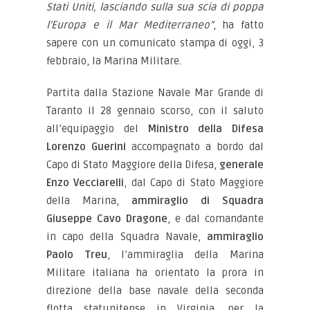
Stati Uniti, lasciando sulla sua scia di poppa
l’Europa e il Mar Mediterraneo”
, ha fatto
sapere con un comunicato stampa di oggi, 3
febbraio, la Marina Militare.
Partita dalla Stazione Navale Mar Grande di
Taranto il 28 gennaio scorso, con il saluto
all’equipaggio del
Ministro della Difesa
Lorenzo Guerini
accompagnato a bordo dal
Capo di Stato Maggiore della Difesa,
generale
Enzo Vecciarelli
, dal Capo di Stato Maggiore
della Marina,
ammiraglio di Squadra
Giuseppe Cavo Dragone
, e dal comandante
in capo della Squadra Navale,
ammiraglio
Paolo Treu
, l’ammiraglia della Marina
Militare italiana ha orientato la prora in
direzione della base navale della seconda
flotta statunitense in Virginia, per la