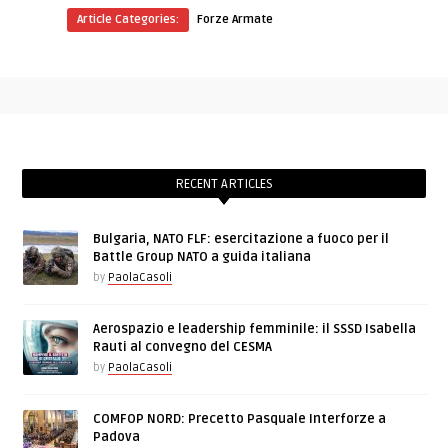
Article Categories:
Forze Armate
RECENT ARTICLES
Bulgaria, NATO FLF: esercitazione a fuoco per il
Battle Group NATO a guida italiana
by
PaolaCasoli
Aerospazio e leadership femminile: il SSSD Isabella
Rauti al convegno del CESMA
by
PaolaCasoli
COMFOP NORD: Precetto Pasquale Interforze a
Padova