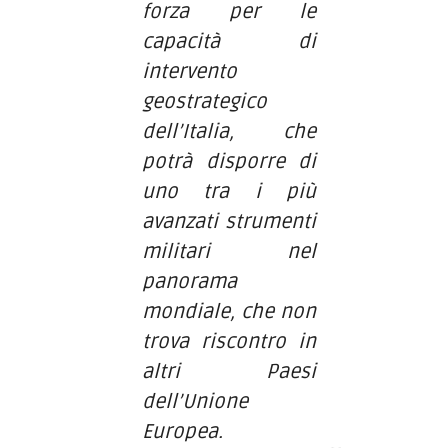
forza per le
capacità di
intervento
geostrategico
dell’Italia, che
potrà disporre di
uno tra i più
avanzati strumenti
militari nel
panorama
mondiale, che non
trova riscontro in
altri Paesi
dell’Unione
Europea.