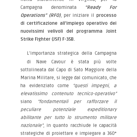
Campagna denominata
“Ready For
Operations” (RFO)
, per iniziare il
processo
di certificazione all’impiego operativo dei
nuovissimi velivoli del programma Joint
Strike Fighter (JSF) F-35B.
L’importanza strategica della Campagna
di Nave Cavour è stata più volte
sottolineata dal Capo di Sato Maggiore della
Marina Militare, si legge dal comunicato, che
ha evidenziato come
“questi impegni, a
elevatissimo contenuto tecnico-operativo”
siano
“fondamentali per rafforzare il
peculiare potenziale expeditionary
abilitante per tutto lo strumento militare
nazionale”
, in quanto racchiude le capacità
strategiche di proiettare e impiegare a 360°