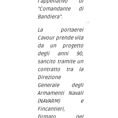
l’appellativo di
“Comandante di
Bandiera”.
La portaerei
Cavour prende vita
da un progetto
degli anni 90,
sancito tramite un
contratto tra la
Direzione
Generale degli
Armamenti Navali
(NAVARM) e
Fincantieri,
firmato nel