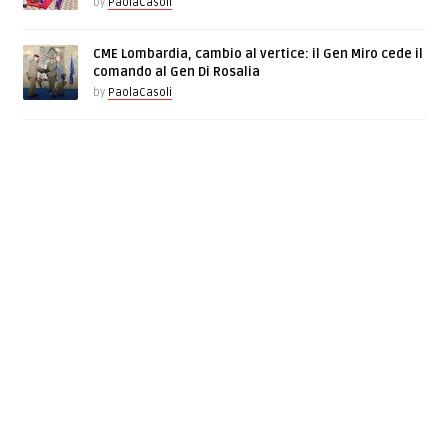
by
PaolaCasoli
CME Lombardia, cambio al vertice: il Gen Miro cede il
comando al Gen Di Rosalia
by
PaolaCasoli