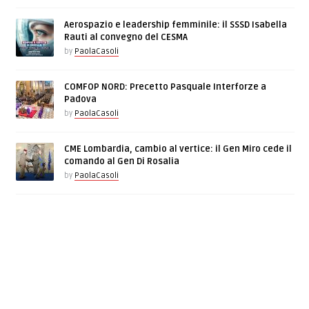
Aerospazio e leadership femminile: il SSSD Isabella
Rauti al convegno del CESMA
by
PaolaCasoli
COMFOP NORD: Precetto Pasquale Interforze a
Padova
by
PaolaCasoli
CME Lombardia, cambio al vertice: il Gen Miro cede il
comando al Gen Di Rosalia
by
PaolaCasoli