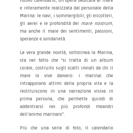
nuovo calendario, un’opera dedicata al mare
e interamente realizzata dal personale della
Marina: le navi, i sommergibili, gli elicotteri,
gli aerei e le profondità del
mare nostrum
,
ma anche il mare dei sentimenti, passioni,
speranze e solidarietà.
La vera grande novità, sottolinea la Marina,
sta nel fatto che “si tratta di un album
corale, costruito sugli scatti inviati da chi il
mare lo vive davvero: i marinai che
intrappolano attimi della propria vita e la
restituiscono in una narrazione visiva in
prima persona, che permette quindi di
addentrarsi nei più profondi meandri
dell’animo marinaro”.
Più che una serie di foto, il calendario