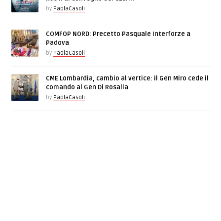
by
PaolaCasoli
COMFOP NORD: Precetto Pasquale Interforze a
Padova
by
PaolaCasoli
CME Lombardia, cambio al vertice: il Gen Miro cede il
comando al Gen Di Rosalia
by
PaolaCasoli