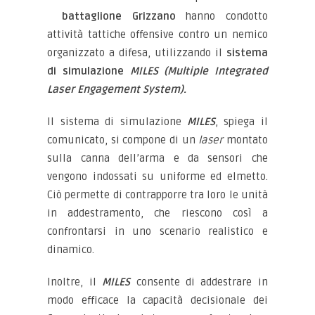
battaglione Grizzano
hanno condotto
attività tattiche offensive contro un nemico
organizzato a difesa, utilizzando il
sistema
di simulazione
MILES (Multiple Integrated
Laser Engagement System).
Il sistema di simulazione
MILES
, spiega il
comunicato, si compone di un
laser
montato
sulla canna dell’arma e da sensori che
vengono indossati su uniforme ed elmetto.
Ciò permette di contrapporre tra loro le unità
in addestramento, che riescono così a
confrontarsi in uno scenario realistico e
dinamico.
Inoltre, il
MILES
consente di addestrare in
modo efficace la capacità decisionale dei