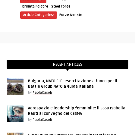
·
·
brigata Folgore
Steel Forge
Article Categories:
Forze Armate
RECENT ARTICLES
Bulgaria, NATO FLF: esercitazione a fuoco per il
Battle Group NATO a guida italiana
by
PaolaCasoli
Aerospazio e leadership femminile: il SSSD Isabella
Rauti al convegno del CESMA
by
PaolaCasoli