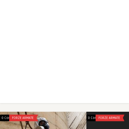
0 Comments
FORZE ARMATE
0 Comments
FORZE ARMATE