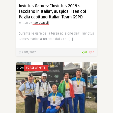
Invictus Games: “Invictus 2019 si
facciano in Italia”, auspica il ten col
Paglia capitano Italian Team GSPD
Written by
PaolaCasoli
Durante le gare della terza edizione degli Invictus
Games svolte a Toronto dal 23 al […]
2 Ott, 2017
0
0
0 Comments
FORZE ARMATE