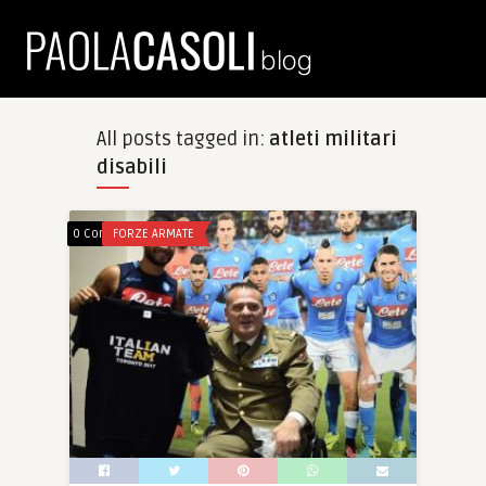
All posts tagged in:
atleti militari
disabili
0 Comments
FORZE ARMATE