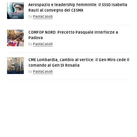
Aerospazio e leadership femminile: il SSSD Isabella
Rauti al convegno del CESMA
by
PaolaCasoli
COMFOP NORD: Precetto Pasquale Interforze a
Padova
by
PaolaCasoli
CME Lombardia, cambio al vertice: il Gen Miro cede il
comando al Gen Di Rosalia
by
PaolaCasoli