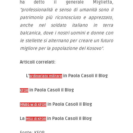
ha detto il generale Miglietta,
“professionalità e senso di umanità sono il
patrimonio più riconosciuto e apprezzato,
anche nel soldato italiano in terra
balcanica, dove i nostri uomini e donne con
le stellette si alternano per creare un futuro
migliore per la popolazione del Kosovo”.
Articoli correlati:
L’
in Paola Casoli il Blog
ordinariato militare
in Paola Casoli il Blog
KFOR
in Paola Casoli il Blog
MNBG-W di KFOR
La
in Paola Casoli il Blog
MSU di KFOR
Fonte: KFOR