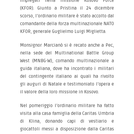
impiegati nella missione Kosovo Force
(KFOR). Giunto a Pristina il 24 dicembre
scorso, l’ordinario militare è stato accolto dal
comandante della forza multinazionale NATO
KFOR, generale Guglielmo Luigi Miglietta.
Monsignor Marcianò si è recato anche a Pec,
nella sede del Multinational Battle Group
West (MNBG-W), comando multinazionale a
guida italiana, dove ha incontrato i militari
del contingente italiano ai quali ha rivolto
gli auguri di Natale e testimoniato l’opera e
il valore della loro missione in Kosovo.
Nel pomeriggio l’ordinario militare ha fatto
visita alla casa famiglia della Caritas Umbria
di Klina, donando capi di vestiario e
giocattoli messi a disposizione dalla Caritas