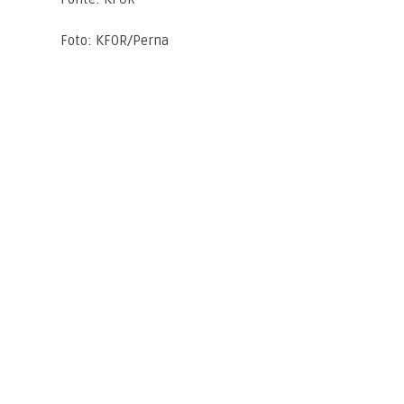
Foto: KFOR/Perna