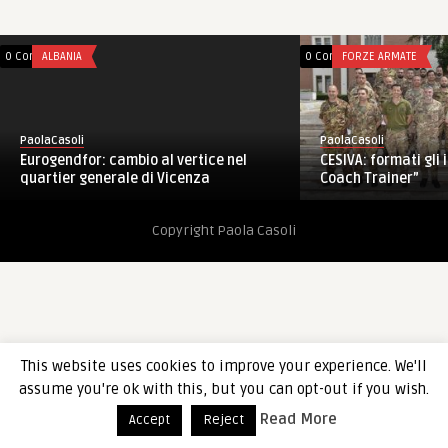
0 Comments
ALBANIA
0 Comments
FORZE ARMATE
PaolaCasoli
PaolaCasoli
Eurogendfor: cambio al vertice nel
CESIVA: formati gli 
quartier generale di Vicenza
Coach Trainer”
Copyright Paola Casoli
This website uses cookies to improve your experience. We'll
assume you're ok with this, but you can opt-out if you wish.
Read More
Accept
Reject