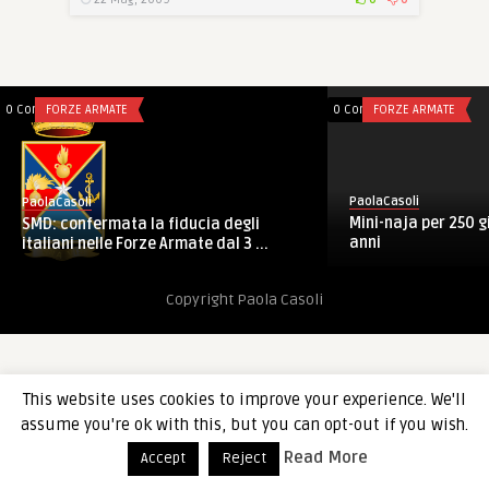
0 Comments
FORZE ARMATE
0 Comments
FORZE ARMATE
PaolaCasoli
PaolaCasoli
Mini-naja per 250 gi
SMD: confermata la fiducia degli
anni
italiani nelle Forze Armate dal 3 ...
Copyright Paola Casoli
This website uses cookies to improve your experience. We'll
assume you're ok with this, but you can opt-out if you wish.
Read More
Accept
Reject