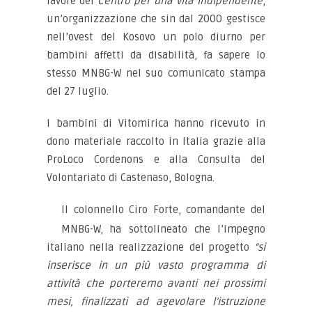
favore del
Centro per una vita indipendente
,
un’organizzazione che sin dal 2000 gestisce
nell’ovest del Kosovo un polo diurno per
bambini affetti da disabilità, fa sapere lo
stesso MNBG-W nel suo comunicato stampa
del 27 luglio.
I bambini di Vitomirica hanno ricevuto in
dono materiale raccolto in Italia grazie alla
ProLoco Cordenons e alla Consulta del
Volontariato di Castenaso, Bologna.
Il colonnello Ciro Forte, comandante del
MNBG-W, ha sottolineato che l’impegno
italiano nella realizzazione del progetto
“si
inserisce in un più vasto programma di
attività che porteremo avanti nei prossimi
mesi, finalizzati ad agevolare l’istruzione