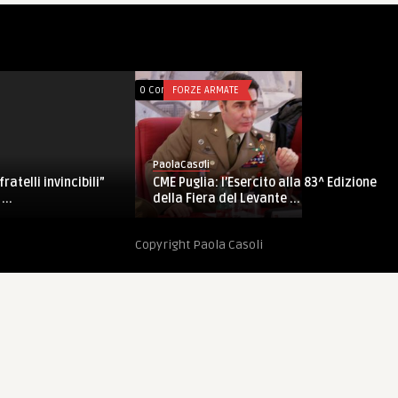
0 Comments
FORZE ARMATE
PaolaCasoli
CME Puglia: l’Esercito alla 83^ Edizione
atelli invincibili”
della Fiera del Levante ...
...
Copyright Paola Casoli