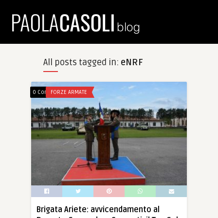
All posts tagged in:
eNRF
0 Comments
FORZE ARMATE
Brigata Ariete: avvicendamento al