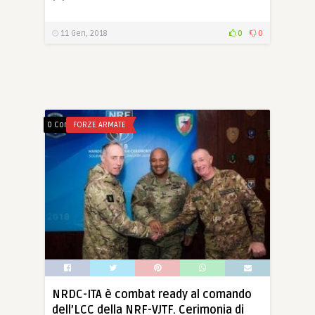
11 Gen, 2018
0
0
0 Comments
FORZE ARMATE
NRDC-ITA è combat ready al comando
dell’LCC della NRF-VJTF. Cerimonia di