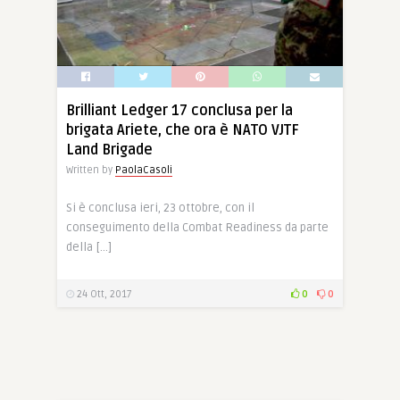
Brilliant Ledger 17 conclusa per la
brigata Ariete, che ora è NATO VJTF
Land Brigade
Written by
PaolaCasoli
Si è conclusa ieri, 23 ottobre, con il
conseguimento della Combat Readiness da parte
della […]
24 Ott, 2017
0
0