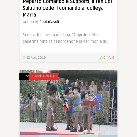
Reparto Comando e Supporti, il Ten Col
Salatino cede il comando al collega
Marra
Written by
PaolaCasoli
Si è svolta questa mattina, 12 aprile, nella
caserma Mittica di Pordenone la cerimonia di […]
12 Apr, 2019
0
0
0 Comments
FORZE ARMATE