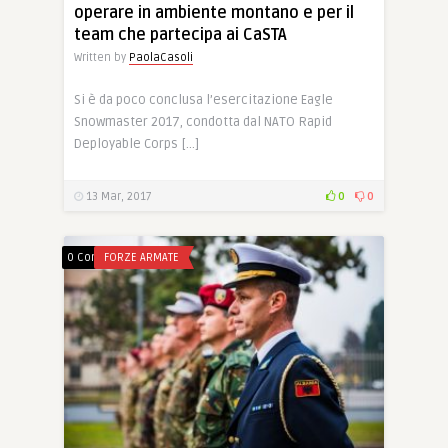
operare in ambiente montano e per il
team che partecipa ai CaSTA
Written by
PaolaCasoli
Si è da poco conclusa l’esercitazione Eagle
Snowmaster 2017, condotta dal NATO Rapid
Deployable Corps […]
13 Mar, 2017
0
0
0 Comments
FORZE ARMATE