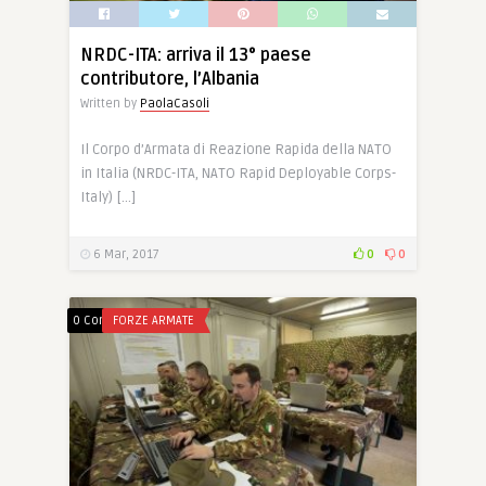
NRDC-ITA: arriva il 13° paese
contributore, l’Albania
Written by
PaolaCasoli
Il Corpo d’Armata di Reazione Rapida della NATO
in Italia (NRDC-ITA, NATO Rapid Deployable Corps-
Italy) […]
6 Mar, 2017
0
0
0 Comments
FORZE ARMATE