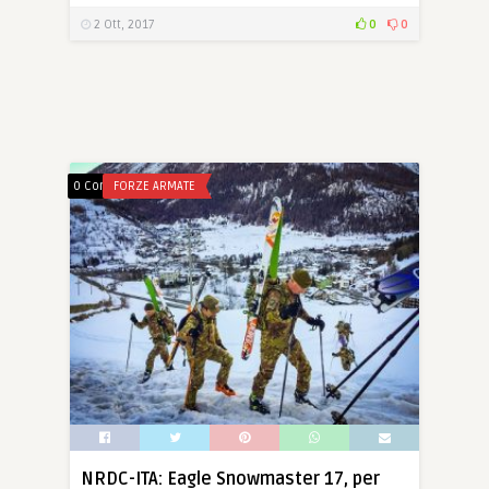
2 Ott, 2017
0
0
0 Comments
FORZE ARMATE
NRDC-ITA: Eagle Snowmaster 17, per