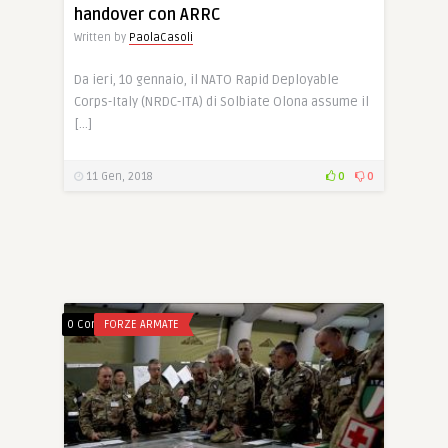
handover con ARRC
Written by
PaolaCasoli
Da ieri, 10 gennaio, il NATO Rapid Deployable
Corps-Italy (NRDC-ITA) di Solbiate Olona assume il
[…]
11 Gen, 2018
0
0
0 Comments
FORZE ARMATE