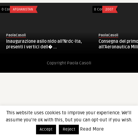
0 Comments
AFGHANISTAN
0 Comments
2007
PaolaCasoli
PaolaCasoli
Inaugurazione asilo nido all’Nrdc-Ita,
Consegna del primo
presenti i vertici dell� ...
all’Aeronautica Mil
Copyright Paola Casoli
This website uses cookies to improve your experience. We'll
assume you're ok with this, but you can opt-out if you wish.
Read More
Accept
Reject