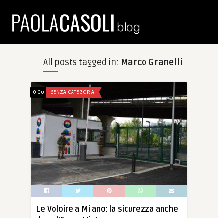
All posts tagged in:
Marco Granelli
0 Comments
SENZA CATEGORIA
Le Voloire a Milano: la sicurezza anche