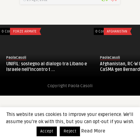
0 Comments
FORZE ARMATE
0 Comments
AFGHANISTAN
PaolaCasoli
PaolaCasoli
UNIFIL: sostegno al dialogo tra Libano e
Afghanistan, RC-W I
Israele nell’incontro t ...
CaSMA gen Bernardis
Copyright Paola Casoli
This website uses cookies to improve your experience. We'll
assume you're ok with this, but you can opt-out if you wish.
Read More
Accept
Reject