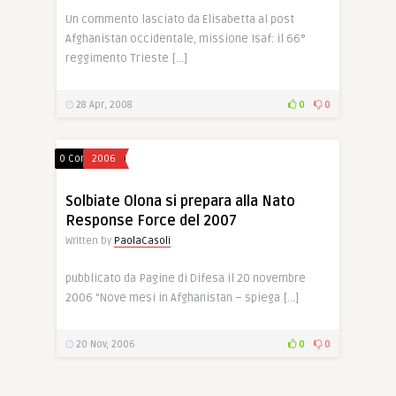
Un commento lasciato da Elisabetta al post
Afghanistan occidentale, missione Isaf: il 66°
reggimento Trieste […]
28 Apr, 2008
0
0
0 Comments
2006
Solbiate Olona si prepara alla Nato
Response Force del 2007
Written by
PaolaCasoli
pubblicato da Pagine di Difesa il 20 novembre
2006 “Nove mesi in Afghanistan – spiega […]
20 Nov, 2006
0
0