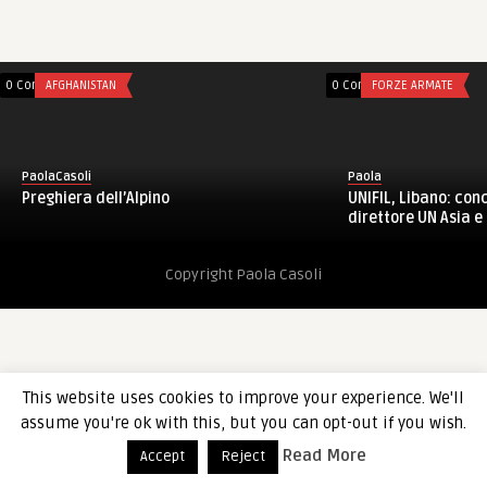
0 Comments
AFGHANISTAN
0 Comments
FORZE ARMATE
PaolaCasoli
Paola
Preghiera dell’Alpino
UNIFIL, Libano: conc
direttore UN Asia e 
Copyright Paola Casoli
This website uses cookies to improve your experience. We'll
assume you're ok with this, but you can opt-out if you wish.
Read More
Accept
Reject