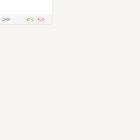
0
0
1508