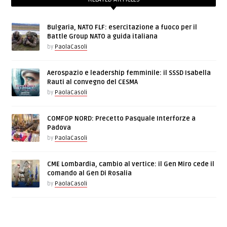
Bulgaria, NATO FLF: esercitazione a fuoco per il
Battle Group NATO a guida italiana
by
PaolaCasoli
Aerospazio e leadership femminile: il SSSD Isabella
Rauti al convegno del CESMA
by
PaolaCasoli
COMFOP NORD: Precetto Pasquale Interforze a
Padova
by
PaolaCasoli
CME Lombardia, cambio al vertice: il Gen Miro cede il
comando al Gen Di Rosalia
by
PaolaCasoli