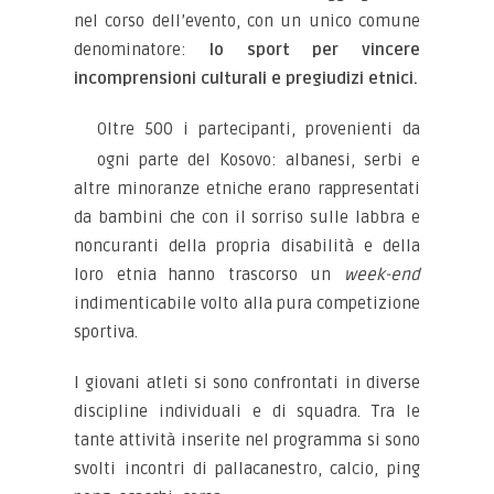
nel corso dell’evento, con un unico comune
denominatore:
lo sport per vincere
incomprensioni culturali e pregiudizi etnici.
Oltre 500 i partecipanti, provenienti da
ogni parte del Kosovo: albanesi, serbi e
altre minoranze etniche erano rappresentati
da bambini che con il sorriso sulle labbra e
noncuranti della propria disabilità e della
loro etnia hanno trascorso un
week-end
indimenticabile volto alla pura competizione
sportiva.
I giovani atleti si sono confrontati in diverse
discipline individuali e di squadra. Tra le
tante attività inserite nel programma si sono
svolti incontri di pallacanestro, calcio, ping