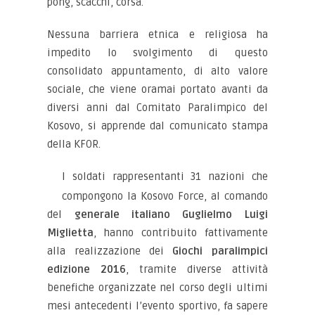
pong, scacchi, corsa.
Nessuna barriera etnica e religiosa ha
impedito lo svolgimento di questo
consolidato appuntamento, di alto valore
sociale, che viene oramai portato avanti da
diversi anni dal Comitato Paralimpico del
Kosovo, si apprende dal comunicato stampa
della KFOR.
I soldati rappresentanti 31 nazioni che
compongono la Kosovo Force, al comando
del
generale italiano Guglielmo Luigi
Miglietta
, hanno contribuito fattivamente
alla realizzazione dei
Giochi paralimpici
edizione 2016
, tramite diverse attività
benefiche organizzate nel corso degli ultimi
mesi antecedenti l’evento sportivo, fa sapere