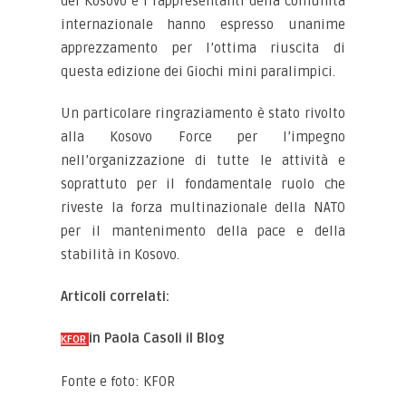
del Kosovo e i rappresentanti della comunità
internazionale hanno espresso unanime
apprezzamento per l’ottima riuscita di
questa edizione dei Giochi mini paralimpici.
Un particolare ringraziamento è stato rivolto
alla Kosovo Force per l’impegno
nell’organizzazione di tutte le attività e
soprattuto per il fondamentale ruolo che
riveste la forza multinazionale della NATO
per il mantenimento della pace e della
stabilità in Kosovo.
Articoli correlati:
in Paola Casoli il Blog
KFOR
Fonte e foto: KFOR