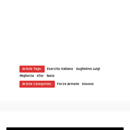
·
Article Tags:
Esercito Italiano
Guglielmo Luigi
·
·
Miglietta
Kfor
Nato
·
Article Categories:
Forze Armate
Kosovo