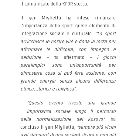
il comunicato della KFOR stessa.
Il gen Miglietta ha inteso rimarcare
l’importanza dello sport quale elemento di
integrazione sociale e culturale:
“Lo sport
arricchisce le nostre vite e dona la forza per
affrontare le difficoltà, con impegno e
dedizione –
ha affermato
– i giochi
paralimpici sono un’opportunità per
dimostare cosa si può fare assieme, con
grande energia senza alcuna differenza
etnica, storica e religiosa”.
“Questo evento riveste una grande
importanza sociale lungo il percorso
della normalizzazione del Kosovo”
, ha
concluso il gen Miglietta,
“sempre più vicini
agli standard di una società sicura e non più