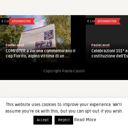
0 Comments
AFGHANISTAN
0 Comments
AFGHANISTAN
PaolaCasoli
PaolaCasoli
COMFOTER e Verona commemorano il
Celebrazioni 151° a
cap Fiorito, alpino vittima di un ...
costituzione dell’Es
Copyright Paola Casoli
This website uses cookies to improve your experience. We'll
assume you're ok with this, but you can opt-out if you wish.
Read More
Accept
Reject