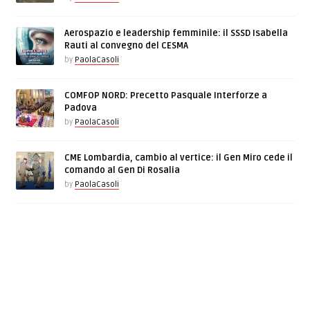
Aerospazio e leadership femminile: il SSSD Isabella
Rauti al convegno del CESMA
by
PaolaCasoli
COMFOP NORD: Precetto Pasquale Interforze a
Padova
by
PaolaCasoli
CME Lombardia, cambio al vertice: il Gen Miro cede il
comando al Gen Di Rosalia
by
PaolaCasoli