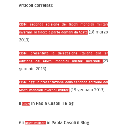
Articoli correlati:
CISM, seconda edizione dei Giochi mondiali militari
(18 marzo
invernali: la fiaccola parte domani da Aosta
2013)
CISM, presentata la delegazione italiana alla 2^
(23
edizione dei Giochi mondiali militari invernali
gennaio 2013)
CISM: oggi la presentazione della seconda edizione dei
(19 gennaio 2013)
Giochi mondiali invernali militari
Il
in Paola Casoli il Blog
CISM
Gli
in Paola Casoli il Blog
atleti militari