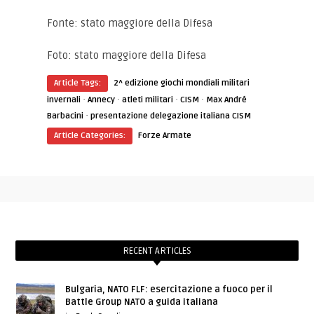
Fonte: stato maggiore della Difesa
Foto: stato maggiore della Difesa
Article Tags:
2^ edizione giochi mondiali militari
·
·
·
·
invernali
Annecy
atleti militari
CISM
Max André
·
Barbacini
presentazione delegazione italiana CISM
Article Categories:
Forze Armate
RECENT ARTICLES
Bulgaria, NATO FLF: esercitazione a fuoco per il
Battle Group NATO a guida italiana