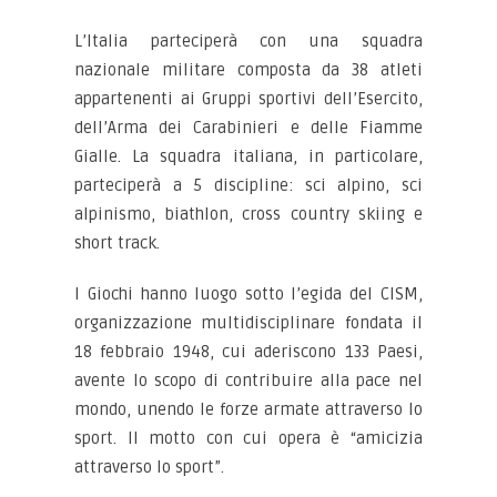
L’Italia parteciperà con una squadra
nazionale militare composta da 38 atleti
appartenenti ai Gruppi sportivi dell’Esercito,
dell’Arma dei Carabinieri e delle Fiamme
Gialle. La squadra italiana, in particolare,
parteciperà a 5 discipline: sci alpino, sci
alpinismo, biathlon, cross country skiing e
short track.
I Giochi hanno luogo sotto l’egida del CISM,
organizzazione multidisciplinare fondata il
18 febbraio 1948, cui aderiscono 133 Paesi,
avente lo scopo di contribuire alla pace nel
mondo, unendo le forze armate attraverso lo
sport. Il motto con cui opera è “amicizia
attraverso lo sport”.