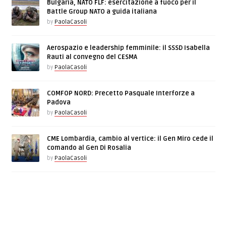
Bulgaria, NATO FLF: esercitazione a fuoco per il
Battle Group NATO a guida italiana
by
PaolaCasoli
Aerospazio e leadership femminile: il SSSD Isabella
Rauti al convegno del CESMA
by
PaolaCasoli
COMFOP NORD: Precetto Pasquale Interforze a
Padova
by
PaolaCasoli
CME Lombardia, cambio al vertice: il Gen Miro cede il
comando al Gen Di Rosalia
by
PaolaCasoli