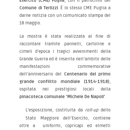
Esercito (CME) Puglia
, con il patrocinio del
Comune di Terlizzi
. È lo stesso CME Puglia a
darne notizia con un comunicato stampa del
18 maggio.
La mostra è stata realizzata al fine di
raccontare tramite pannelli, cartoline e
cimeli d’epoca i tragici avvenimenti della
Grande Guerra ed è inserita nell’ambito delle
manifestazioni commemorative
dell’anniversario del
Centenario del primo
grande conflitto mondiale (1914-1918)
,
ospitata nei prestigiosi locali della
pinacoteca comunale ‘Michele De Napoli’
.
L’esposizione, costituita da
roll-up
dello
Stato Maggiore dell’Esercito, contiene
oltre a uniformi, copricapi ed elmetti