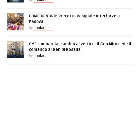
by
PaolaCasoli
COMFOP NORD: Precetto Pasquale Interforze a
Padova
by
PaolaCasoli
CME Lombardia, cambio al vertice: il Gen Miro cede il
comando al Gen Di Rosalia
by
PaolaCasoli