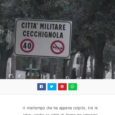
Il maltempo che ha appena colpito, tra le