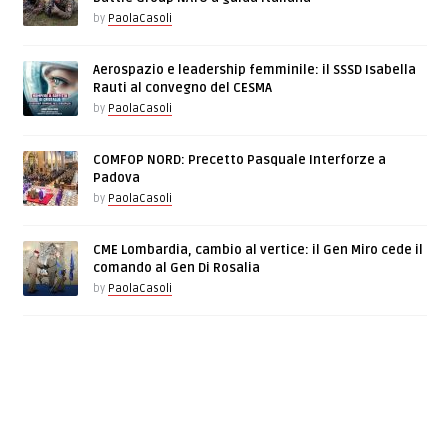
by
PaolaCasoli
Aerospazio e leadership femminile: il SSSD Isabella
Rauti al convegno del CESMA
by
PaolaCasoli
COMFOP NORD: Precetto Pasquale Interforze a
Padova
by
PaolaCasoli
CME Lombardia, cambio al vertice: il Gen Miro cede il
comando al Gen Di Rosalia
by
PaolaCasoli