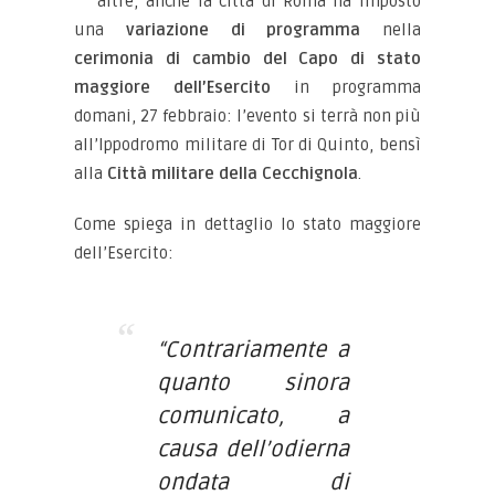
altre, anche la città di Roma ha imposto
una
variazione di programma
nella
cerimonia di cambio del Capo di stato
maggiore dell’Esercito
in programma
domani, 27 febbraio: l’evento si terrà non più
all’Ippodromo militare di Tor di Quinto, bensì
alla
Città militare della Cecchignola
.
Come spiega in dettaglio lo stato maggiore
dell’Esercito:
“Contrariamente a
quanto sinora
comunicato, a
causa dell’odierna
ondata di