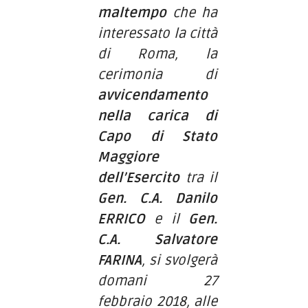
maltempo
che ha
interessato la città
di Roma, la
cerimonia di
avvicendamento
nella carica di
Capo di Stato
Maggiore
dell’Esercito
tra il
Gen. C.A. Danilo
ERRICO
e il
Gen.
C.A. Salvatore
FARINA
, si svolgerà
domani 27
febbraio 2018, alle