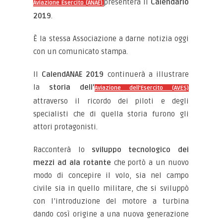
presenterà il
Calendario
Aviazione Esercito (ANAE)
2019
.
È la stessa Associazione a darne notizia oggi
con un comunicato stampa.
Il
CalendANAE 2019
continuerà a illustrare
la
storia dell’
Aviazione dell’Esercito (AVES)
attraverso il ricordo dei piloti e degli
specialisti che di quella storia furono gli
attori protagonisti.
Racconterà lo
sviluppo tecnologico dei
mezzi ad ala rotante
che portò a un nuovo
modo di concepire il volo, sia nel campo
civile sia in quello militare, che si sviluppò
con l’introduzione del motore a turbina
dando così origine a una nuova generazione