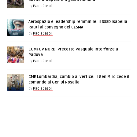
by
PaolaCasoli
Aerospazio e leadership femminile: il SSSD Isabella
Rauti al convegno del CESMA
by
PaolaCasoli
COMFOP NORD: Precetto Pasquale Interforze a
Padova
by
PaolaCasoli
CME Lombardia, cambio al vertice: il Gen Miro cede il
comando al Gen Di Rosalia
by
PaolaCasoli