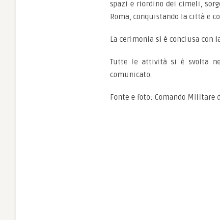
spazi e riordino dei cimeli, sorg
Roma, conquistando la città e co
La cerimonia si è conclusa con la
Tutte le attività si è svolta 
comunicato.
Fonte e foto: Comando Militare d