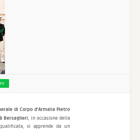
PP
erale di Corpo d’Armata Pietro
à Bersaglieri
, in occasione della
qualificata, si apprende da un