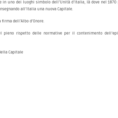
e in uno dei luoghi simbolo dell’Unità d’Italia, là dove nel 1870 
nsegnando all’Italia una nuova Capitale.
 firma dell’Albo d’Onore.
nel pieno rispetto delle normative per il contenimento dell’ep
ella Capitale