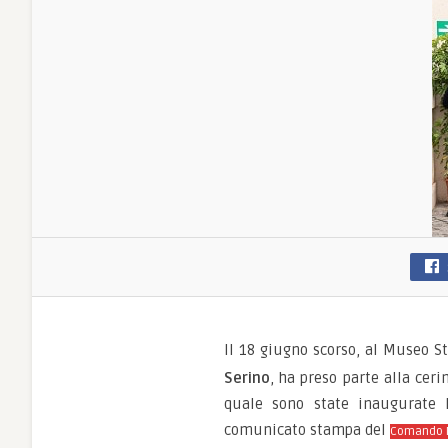
Il 18 giugno scorso, al Museo St
Serino
, ha preso parte alla cer
quale sono state inaugurate l
comunicato stampa del
Comando Mi