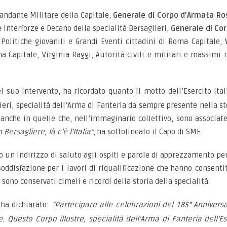
andante Militare della Capitale,
Generale di Corpo d’Armata Ro
 Interforze e Decano della specialità Bersaglieri,
Generale di Co
 Politiche giovanili e Grandi Eventi cittadini di Roma Capitale,
a Capitale, Virginia Raggi, Autorità civili e militari e massimi 
el suo intervento, ha ricordato quanto il motto dell’Esercito Ita
eri, specialità dell’Arma di Fanteria da sempre presente nella sto
, anche in quelle che, nell’immaginario collettivo, sono associate
Bersagliere, là c’è l’Italia”
, ha sottolineato il Capo di SME.
o un indirizzo di saluto agli ospiti e parole di apprezzamento per
oddisfazione per i lavori di riqualificazione che hanno consenti
 sono conservati cimeli e ricordi della storia della specialità.
ha dichiarato:
“Partecipare alle celebrazioni del 185° Anniver
. Questo Corpo illustre, specialità dell’Arma di Fanteria dell’Es