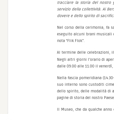
tracciare la storia del nostro
servizio della collettività. Ai B
dovere e dello spirito di sacrific
Nel corso della cerimonia, fa s
eseguito alcuni brani musicali de
nota “Flik Flok”.
Al termine delle celebrazioni, i
Negli altri giorni l’orario di ap
dalle 09.00 alle 11.00 il venerdì,
Nella fascia pomeridiana (14.30-
suo interno sono custoditi cime
dello spirito, delle modalità di
pagine di storia del nostro Paese
Il Museo, che da qualche anno è