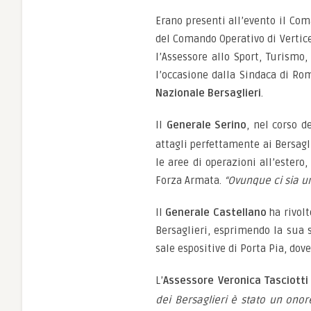
Erano presenti all’evento il Com
del Comando Operativo di Vertice
l’Assessore allo Sport, Turismo,
l’occasione dalla Sindaca di Rom
Nazionale Bersaglieri
.
Il
Generale Serino
, nel corso d
attagli perfettamente ai Bersagli
le aree di operazioni all’estero
Forza Armata.
“Ovunque ci sia un 
Il
Generale Castellano
ha rivolt
Bersaglieri, esprimendo la sua s
sale espositive di Porta Pia, dove
L’
Assessore Veronica Tasciotti
dei Bersaglieri è stato un onore