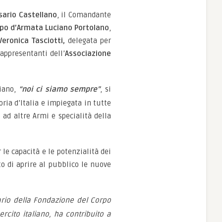
sario Castellano
, il Comandante
rpo d’Armata Luciano Portolano
,
Veronica Tasciotti,
delegata per
rappresentanti dell’
Associazione
liano,
“noi ci siamo sempre”
, si
ria d’Italia e impiegata in tutte
 ad altre Armi e specialità della
 le capacità e le potenzialità dei
to di aprire al pubblico le nuove
sario della Fondazione del Corpo
ercito italiano, ha contribuito a