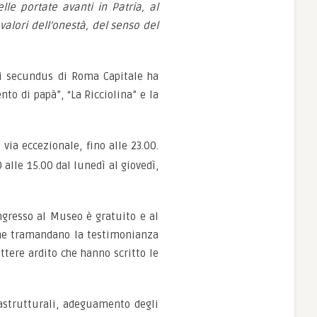
le portate avanti in Patria, al
 valori dell’onestà, del senso del
li secundus di Roma Capitale ha
to di papà”, “La Ricciolina” e la
via eccezionale, fino alle 23.00.
 alle 15.00 dal lunedì al giovedì,
ngresso al Museo è gratuito e al
 che tramandano la testimonianza
ttere ardito che hanno scritto le
rastrutturali, adeguamento degli