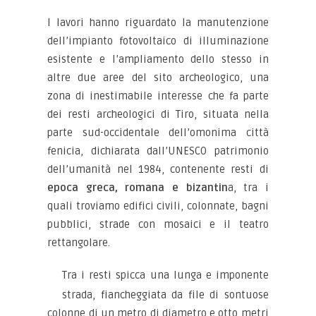
I lavori hanno riguardato la manutenzione
dell’impianto fotovoltaico di illuminazione
esistente e l’ampliamento dello stesso in
altre due aree del sito archeologico, una
zona di inestimabile interesse che fa parte
dei resti archeologici di Tiro, situata nella
parte sud-occidentale dell’omonima città
fenicia, dichiarata dall’UNESCO patrimonio
dell’umanità nel 1984, contenente resti di
epoca greca, romana e bizantin
a, tra i
quali troviamo edifici civili, colonnate, bagni
pubblici, strade con mosaici e il teatro
rettangolare.
Tra i resti spicca una lunga e imponente
strada, fiancheggiata da file di sontuose
colonne di un metro di diametro e otto metri