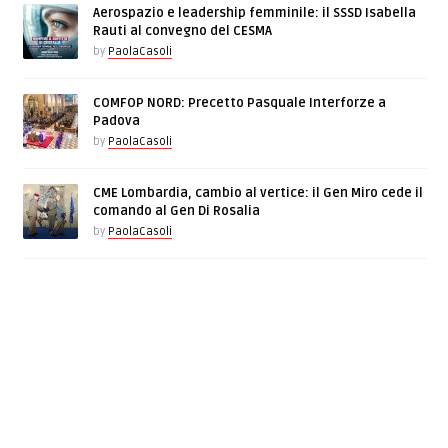
Aerospazio e leadership femminile: il SSSD Isabella
Rauti al convegno del CESMA
by
PaolaCasoli
COMFOP NORD: Precetto Pasquale Interforze a
Padova
by
PaolaCasoli
CME Lombardia, cambio al vertice: il Gen Miro cede il
comando al Gen Di Rosalia
by
PaolaCasoli