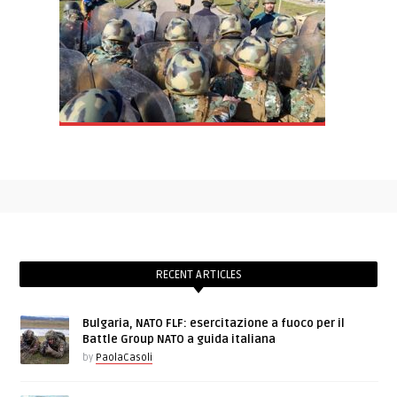
RECENT ARTICLES
Bulgaria, NATO FLF: esercitazione a fuoco per il
Battle Group NATO a guida italiana
by
PaolaCasoli