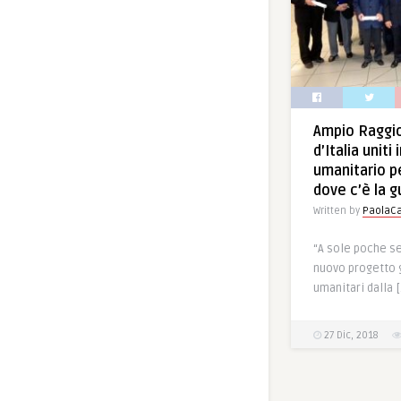
Ampio Raggio 
d’Italia uniti
umanitario p
dove c’è la g
Written by
PaolaCa
“A sole poche se
nuovo progetto g
umanitari dalla 
27 Dic, 2018