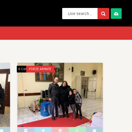
0 Comments
FORZE ARMATE