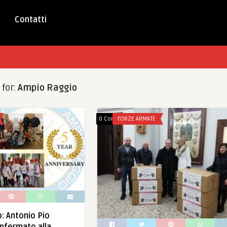
Contatti
 for:
Ampio Raggio
0 Comments
FORZE ARMATE
: Antonio Pio