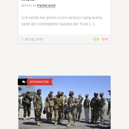
Written by
PaolaCasoli
Si è svolta nei giorni scorsi presso Camp Arena,
sede del contingente italiano del Train […]
28 Lug, 2020
0
0
0
AFGHANISTAN