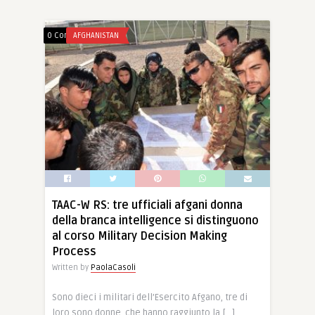
0 Comments
AFGHANISTAN
TAAC-W RS: tre ufficiali afgani donna
della branca intelligence si distinguono
al corso Military Decision Making
Process
Written by
PaolaCasoli
Sono dieci i militari dell’Esercito Afgano, tre di
loro sono donne, che hanno raggiunto la […]