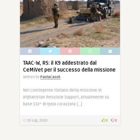
TAAC-W, RS: il K9 addestrato dal
CeMiVet per il successo della missione
Written by
PaolaCasoli
Nel contingente italiano della missione in
Afghanistan Resolute Support, attualmente su
base 132^ Brigata corazzata […]
19 Lug, 2020
0
0