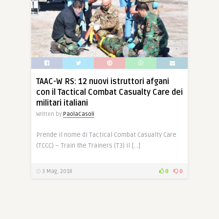
TAAC-W RS: 12 nuovi istruttori afgani
con il Tactical Combat Casualty Care dei
militari italiani
Written by
PaolaCasoli
Prende il nome di Tactical Combat Casualty Care
(TCCC) – Train the Trainers (T3) il […]
3 Mag, 2018
0
0