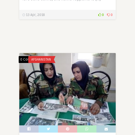
13 Apr, 2018
0
0
0 Comments
AFGHANISTAN