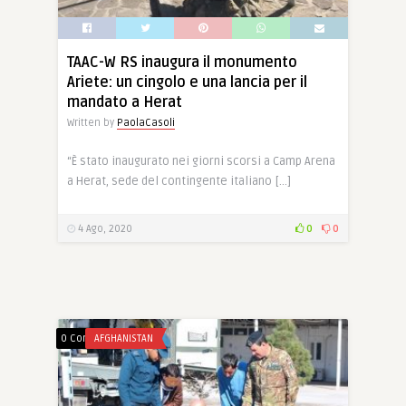
TAAC-W RS inaugura il monumento
Ariete: un cingolo e una lancia per il
mandato a Herat
Written by
PaolaCasoli
“È stato inaugurato nei giorni scorsi a Camp Arena
a Herat, sede del contingente italiano […]
4 Ago, 2020
0
0
0 Comments
AFGHANISTAN