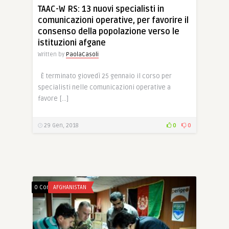
TAAC-W RS: 13 nuovi specialisti in
comunicazioni operative, per favorire il
consenso della popolazione verso le
istituzioni afgane
Written by
PaolaCasoli
È terminato giovedì 25 gennaio il corso per
specialisti nelle comunicazioni operative a
favore […]
29 Gen, 2018
0
0
0 Comments
AFGHANISTAN