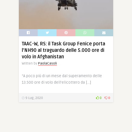
TAAC-W, RS: il Task Group Fenice porta
l’NH90 al traguardo delle 5.000 ore di
volo in Afghanistan
Written by
PaolaCasoli
“A poco più di un mese dal superamento delle
13.500 ore di volo dell’elicottero da […]
9 Lug, 2020
0
0