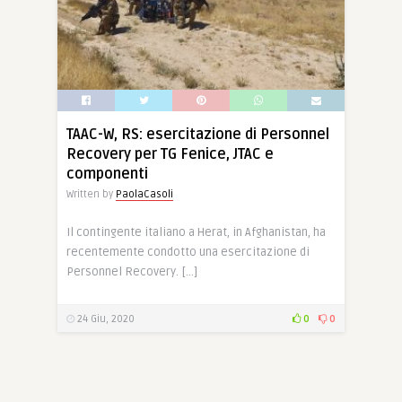
TAAC-W, RS: esercitazione di Personnel
Recovery per TG Fenice, JTAC e
componenti
Written by
PaolaCasoli
Il contingente italiano a Herat, in Afghanistan, ha
recentemente condotto una esercitazione di
Personnel Recovery. […]
24 Giu, 2020
0
0