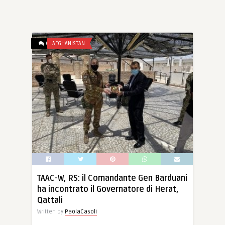
0
AFGHANISTAN
TAAC-W, RS: il Comandante Gen Barduani
ha incontrato il Governatore di Herat,
Qattali
Written by
PaolaCasoli