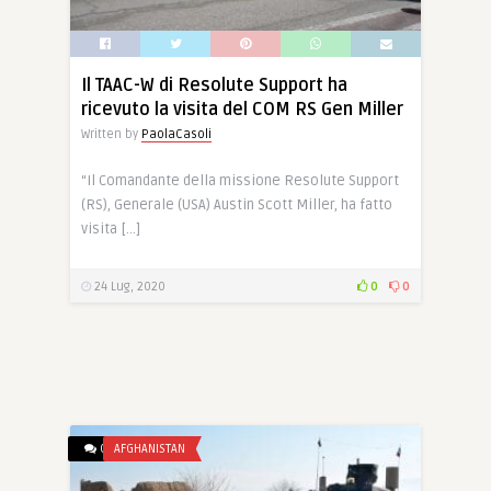
Il TAAC-W di Resolute Support ha
ricevuto la visita del COM RS Gen Miller
Written by
PaolaCasoli
“Il Comandante della missione Resolute Support
(RS), Generale (USA) Austin Scott Miller, ha fatto
visita […]
24 Lug, 2020
0
0
0
AFGHANISTAN