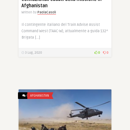
Afghanistan
Written by
PaolaCasoli
Il contingente italiano del Train Advise Assist
Command West (TAAC-W), attualmente a guida 132^
Brigata […]
3 Lug, 2020
0
0
0
AFGHANISTAN