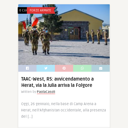
0 Comments
FORZE ARMATE
TAAC-West, RS: avvicendamento a
Herat, via la Julia arriva la Folgore
Written by
PaolaCasoli
Oggi, 26 gennaio, nella base di Camp Arena a
Herat, nell’Afghanistan occidentale, alla presenza
del […]