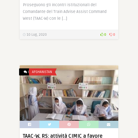
Proseguono gli incontri istituzionali del
Comandante del Train Advise Assist Command
West (TAAC-W) con le […]
10 Lug, 2020
0
0
0
AFGHANISTAN
TAAC-W, RS: attività CIMIC a favore