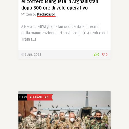
elicottero Mangusta in Afghanistan
dopo 300 ore di volo operativo
Written by
PaolaCasoli
A Herat, nell’Afghanistan occidentale, i tecnici
della manutenzione del Task Group (TG) Fenice del
Train […]
8 Apr, 2021
0
0
0 Comments
AFGHANISTAN