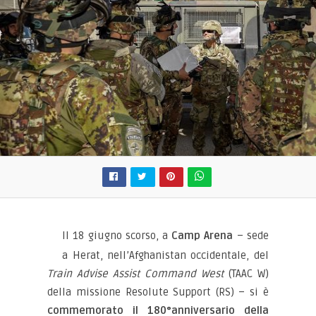
Il 18 giugno scorso, a
Camp Arena
– sede
a Herat, nell’Afghanistan occidentale, del
Train Advise Assist Command West
(TAAC W)
della missione Resolute Support (RS) – si è
commemorato il 180°anniversario della