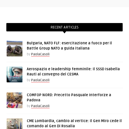
RECENT ARTICLES
Bulgaria, NATO FLF: esercitazione a fuoco per il
Battle Group NATO a guida italiana
by
PaolaCasoli
Aerospazio e leadership femminile: il SSSD Isabella
Rauti al convegno del CESMA
by
PaolaCasoli
COMFOP NORD: Precetto Pasquale Interforze a
Padova
by
PaolaCasoli
CME Lombardia, cambio al vertice: il Gen Miro cede il
comando al Gen Di Rosalia