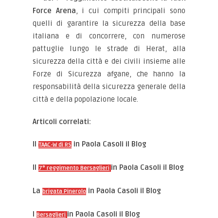
Force Arena
, i cui compiti principali sono
quelli di garantire la sicurezza della base
italiana e di concorrere, con numerose
pattuglie lungo le strade di Herat, alla
sicurezza della città e dei civili insieme alle
Forze di Sicurezza afgane, che hanno la
responsabilità della sicurezza generale della
città e della popolazione locale.
Articoli correlati:
Il
in Paola Casoli il Blog
TAAC-W di RS
Il
in Paola Casoli il Blog
7° reggimento Bersaglieri
La
in Paola Casoli il Blog
brigata Pinerolo
I
in Paola Casoli il Blog
Bersaglieri