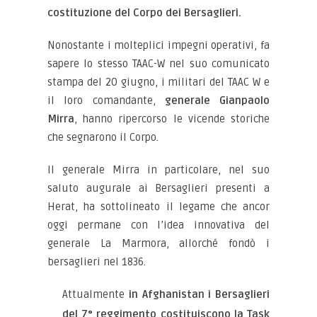
costituzione del Corpo dei Bersaglieri.
Nonostante i molteplici impegni operativi, fa
sapere lo stesso TAAC-W nel suo comunicato
stampa del 20 giugno, i militari del TAAC W e
il loro comandante,
generale Gianpaolo
Mirra
, hanno ripercorso le vicende storiche
che segnarono il Corpo.
Il generale Mirra in particolare, nel suo
saluto augurale ai Bersaglieri presenti a
Herat, ha sottolineato il legame che ancor
oggi permane con l’idea innovativa del
generale La Marmora, allorché fondò i
bersaglieri nel 1836.
Attualmente
in Afghanistan i Bersaglieri
del 7° reggimento costituiscono la Task