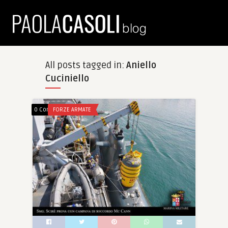
All posts tagged in:
Aniello
Cuciniello
0 Comments
FORZE ARMATE