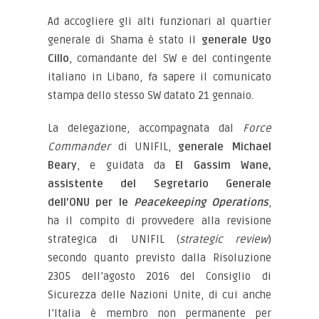
Ad accogliere gli alti funzionari al quartier
generale di Shama è stato il
generale Ugo
Cillo
, comandante del SW e del contingente
italiano in Libano, fa sapere il comunicato
stampa dello stesso SW datato 21 gennaio.
La delegazione, accompagnata dal
Force
Commander
di UNIFIL,
generale Michael
Beary
, e guidata da
El Gassim Wane,
assistente del Segretario Generale
dell’ONU per le
Peacekeeping Operations
,
ha il compito di provvedere alla revisione
strategica di UNIFIL (
strategic review
)
secondo quanto previsto dalla Risoluzione
2305 dell’agosto 2016 del Consiglio di
Sicurezza delle Nazioni Unite, di cui anche
l’Italia è membro non permanente per