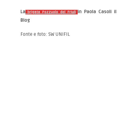
La
in Paola Casoli il
brigata Pozzuolo del Friuli
Blog
Fonte e foto: SW UNIFIL