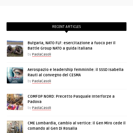
RECENT ARTICLES
Bulgaria, NATO FLF: esercitazione a fuoco per il
Battle Group NATO a guida italiana
by
PaolaCasoli
Aerospazio e leadership femminile: il SSSD Isabella
Rauti al convegno del CESMA
by
PaolaCasoli
COMFOP NORD: Precetto Pasquale Interforze a
Padova
by
PaolaCasoli
CME Lombardia, cambio al vertice: il Gen Miro cede il
comando al Gen Di Rosalia