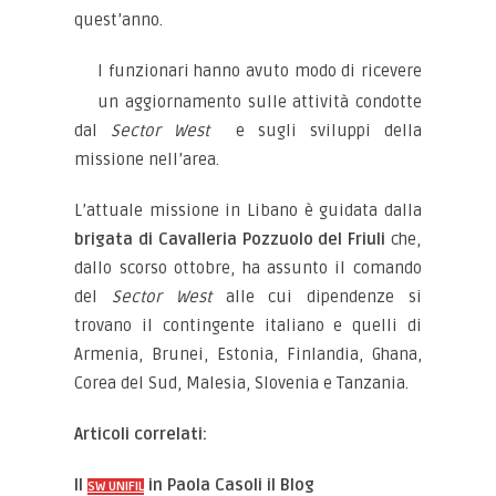
quest’anno.
I funzionari hanno avuto modo di ricevere
un aggiornamento sulle attività condotte
dal
Sector West
e sugli sviluppi della
missione nell’area.
L’attuale missione in Libano è guidata dalla
brigata di Cavalleria Pozzuolo del Friuli
che,
dallo scorso ottobre, ha assunto il comando
del
Sector West
alle cui dipendenze si
trovano il contingente italiano e quelli di
Armenia, Brunei, Estonia, Finlandia, Ghana,
Corea del Sud, Malesia, Slovenia e Tanzania.
Articoli correlati:
Il
in Paola Casoli il Blog
SW UNIFIL